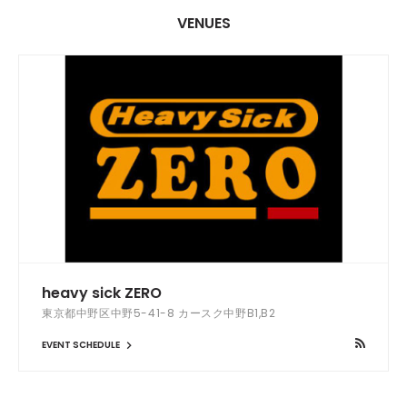
VENUES
heavy sick ZERO
東京都中野区中野5-41-8 カースク中野B1,B2
EVENT SCHEDULE