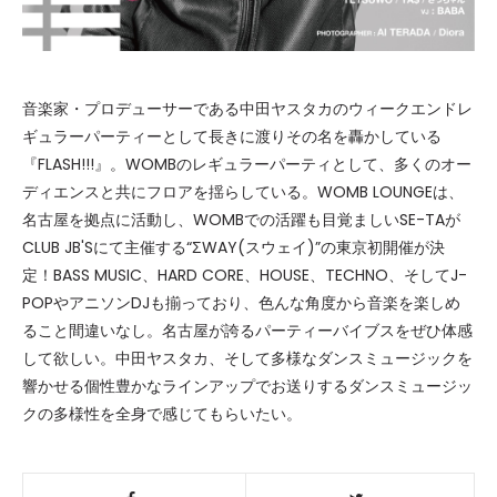
音楽家・プロデューサーである中田ヤスタカのウィークエンドレ
ギュラーパーティーとして長きに渡りその名を轟かしている
『FLASH!!!』。WOMBのレギュラーパーティとして、多くのオー
ディエンスと共にフロアを揺らしている。WOMB LOUNGEは、
名古屋を拠点に活動し、WOMBでの活躍も目覚ましいSE-TAが
CLUB JB'Sにて主催する“ΣWAY(スウェイ)”の東京初開催が決
定！BASS MUSIC、HARD CORE、HOUSE、TECHNO、そしてJ-
POPやアニソンDJも揃っており、色んな角度から音楽を楽しめ
ること間違いなし。名古屋が誇るパーティーバイブスをぜひ体感
して欲しい。中田ヤスタカ、そして多様なダンスミュージックを
響かせる個性豊かなラインアップでお送りするダンスミュージッ
クの多様性を全身で感じてもらいたい。