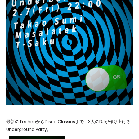
最新のTechnoからDisco Classicsまで、3人のDJが作り上げる
Underground Party。