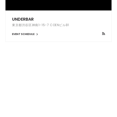
UNDERBAR
東京都渋谷区神南1-15-7 COENビルB1
EVENT SCHEDULE