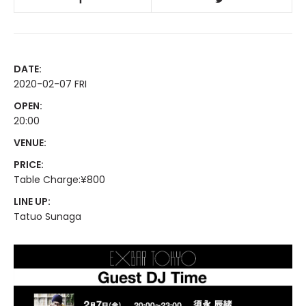
DATE:
2020-02-07 FRI
OPEN:
20:00
VENUE:
PRICE:
Table Charge:¥800
LINE UP:
Tatuo Sunaga