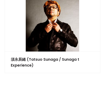
須永辰緒 (Tatsuo Sunaga / Sunaga t
Experience)