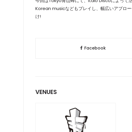
今回はTokyo青山蜂にて、Italo Discoによ
Korean musicなどもプレイし、幅広いアプローチ
け!
Facebook
VENUES