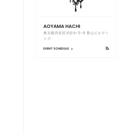
AOYAMA HACHI
東京都渋谷区渋谷4-5-9 青山ビルディ
ング
EVENT SCHEDULE