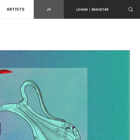
ARTISTS
JP
LOGIN
|
REGISTER