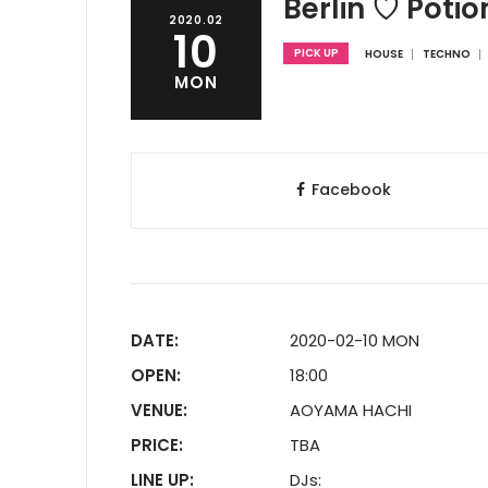
Berlin ♡ Poti
2020.02
10
PICK UP
HOUSE
TECHNO
MON
Facebook
DATE:
2020-02-10 MON
OPEN:
18:00
VENUE:
AOYAMA HACHI
PRICE:
TBA
LINE UP:
DJs: