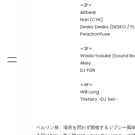
=2F=
Airbear
Nari (CYK)
Desko Deska (DESKO / F
Peachonfuse
=3F=
Wada Yosuke (Sound Ba
Akey
DJ FGR
=4F=
Will Long
Tristero -DJ Set-
ベルリン発、場所を問わず開催するジプシー風味パーティ