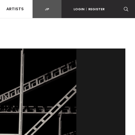
ARTISTS
JP
LOGIN
|
REGISTER