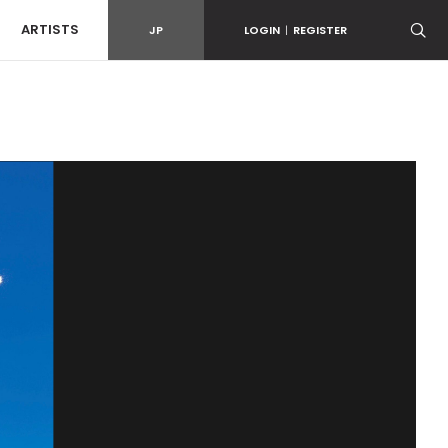
ARTISTS
JP
LOGIN
|
REGISTER