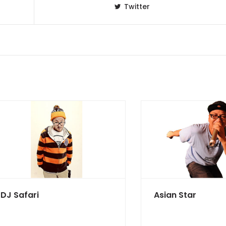
Twitter
DJ Safari
Asian Star