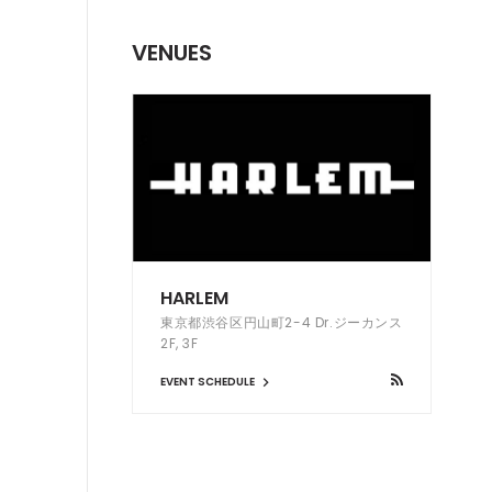
VENUES
HARLEM
東京都渋谷区円山町2-4 Dr.ジーカンス
2F, 3F
EVENT SCHEDULE