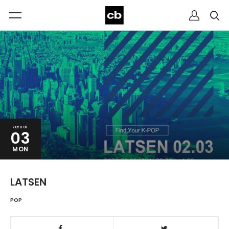
2020.02
03
MON
LATSEN
POP