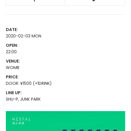
DATE:
2020-02-03 MON
OPEN:
22:00
VENUE:
WOMB
PRICE:
DOOR: ¥1500 (+1DRINK)
LINE UP:
SHU-P, JUNK PARK