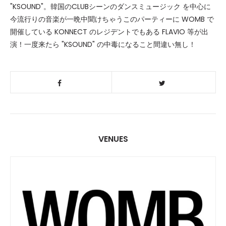
"KSOUND"。韓国のCLUBシーンのダンスミュージック を中心に
今流行りの音楽が一晩中聞けちゃうこのパーティーに WOMB で
開催している KONNECT のレジデントでもある FLAVIO 等が出
演！一度来たら "KSOUND" の中毒になること間違い無し！
VENUES