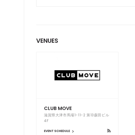
VENUES
CLUB MOVE
滋賀県大津市馬場1-11-2 第13森田ビル
4F
EVENT SCHEDULE