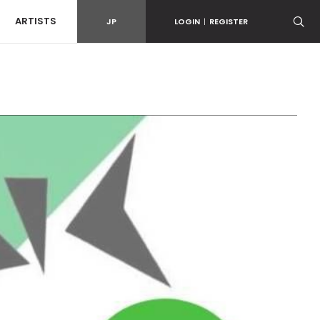
ARTISTS
JP
LOGIN
|
REGISTER