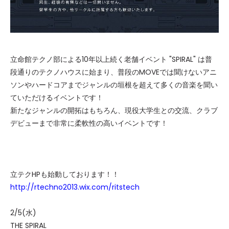
立命館テクノ部による10年以上続く老舗イベント "SPIRAL" は普
段通りのテクノハウスに始まり、普段のMOVEでは聞けないアニ
ソンやハードコアまでジャンルの垣根を超えて多くの音楽を聞い
ていただけるイベントです！
新たなジャンルの開拓はもちろん、現役大学生との交流、クラブ
デビューまで非常に柔軟性の高いイベントです！
立テクHPも始動しております！！
http://rtechno2013.wix.com/ritstech
2/5(水)
THE SPIRAL