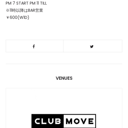
PM 7 START PM 11 TILL
※11時以降はBAR営業
￥600(W1D)
VENUES