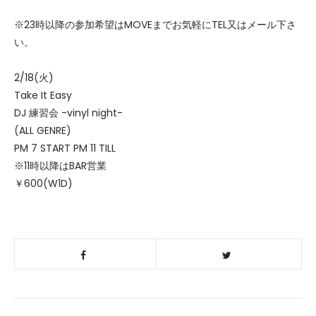
※23時以降の参加希望はMOVEまでお気軽にTEL又はメール下さ
い。
2/18(火)
Take It Easy
DJ 練習会 -vinyl night-
(ALL GENRE)
PM 7 START PM 11 TILL
※11時以降はBAR営業
￥600(W1D)