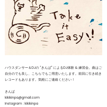
ハウスダンサー＆DJの "きんぱ" によるDJ体験 & 練習会。曲はご
自分のでも良し、こちらでもご用意いたします。前回に引き続き
レコードもあります。気軽にご連絡ください！
きんぱ
kikikinpa@gmail.com
Instagram : kikikinpa