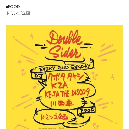
■FOOD
ドミンゴ企画