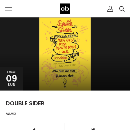
2020.02
09
SUN
DOUBLE SIDER
ALLMIX