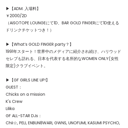
▶【ADM. 入場料】
￥2000/2D
（AiSOTOPE LOUNGEにて1D、BAR GOLD FINGERにて1D使える
ドリンクチケットつき！）
▶【What’s GOLD FINGER party？】
1991年スタート！世界中のメディアに紹介され続け、ハリウッド
セレブも訪れる、日本を代表する名所的なWOMEN ONLY(女性
限定)クラブイベント。
▶【GF GIRLS LINE UP!】
GUEST：
Chicks on a mission
K's Crew
Lilika
GF ALL-STAR DJs：
Chii☆, PELI, ENBUN8WARI, GWNS, UNOFUMI, KASUMI PSYCHO,