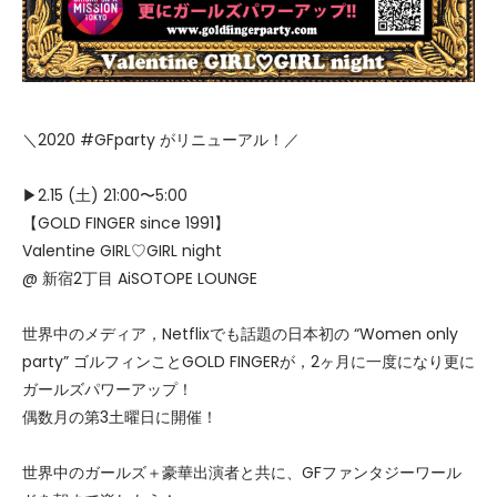
＼2020 #GFparty がリニューアル！／
▶2.15 (土) 21:00〜5:00
【GOLD FINGER since 1991】
Valentine GIRL♡GIRL night
@ 新宿2丁目 AiSOTOPE LOUNGE
世界中のメディア，Netflixでも話題の日本初の “Women only
party” ゴルフィンことGOLD FINGERが，2ヶ月に一度になり更に
ガールズパワーアップ！
偶数月の第3土曜日に開催！
世界中のガールズ＋豪華出演者と共に、GFファンタジーワール