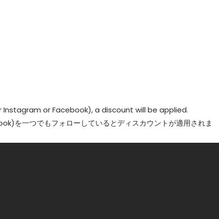
r Instagram or Facebook), a discount will be applied.
 or Facebook)を一つでもフォローしているとディスカウントが適用されま