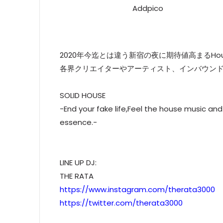
Addpico
2020年今迄とは違う新宿の夜に期待値高まるHou
各界クリエイターやアーティスト、インバウンドが集
SOLID HOUSE
-End your fake life,Feel the house music an
essence.-
LINE UP DJ:
THE RATA
https://www.instagram.com/therata3000
https://twitter.com/therata3000