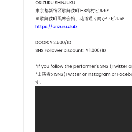
ORIZURU SHINJUKU
東京都新宿区歌舞伎町1-3梅村ビル5F
※歌舞伎町風林会館、花道通り向かいビル5F
https://orizuru.club
DOOR:￥2,500/1D
SNS Follower Discount: ￥1,000/1D
*If you follow the performer's SNS (Twitter o
*出演者のSNS(Twitter or Instagram
す。