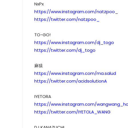
NxPx
https://www.instagram.com/natzpoo_
https://twitter.com/natzpoo_
TO-GO!
https://www.instagram.com/dj_togo
https://twitter.com/dj_togo
麻猿
https://www.instagram.com/ma.salud
https://twitter.com/acidsolutionA
IYETORA
https://www.instagram.com/wangwang_ho
https://twitter.com/IYETOLA_WANG
DJ KANAZUCHI