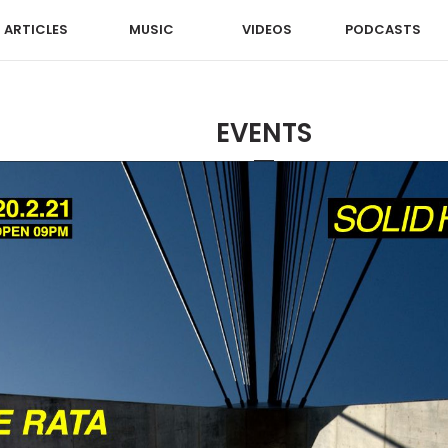
ARTICLES
MUSIC
VIDEOS
PODCASTS
EVENTS