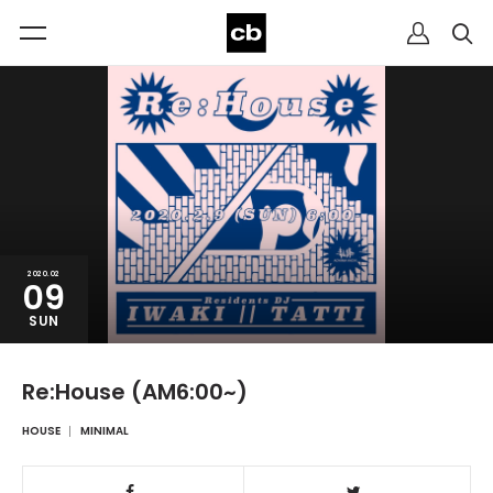
2020.02
09
SUN
Re:House (AM6:00~)
HOUSE
MINIMAL