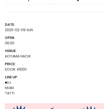
DATE:
2020-02-09 SUN
OPEN:
06:00
VENUE:
AOYAMA HACHI
PRICE:
DOOR: ¥1000
LINE UP:
■DJ
IWAKI
TATTI