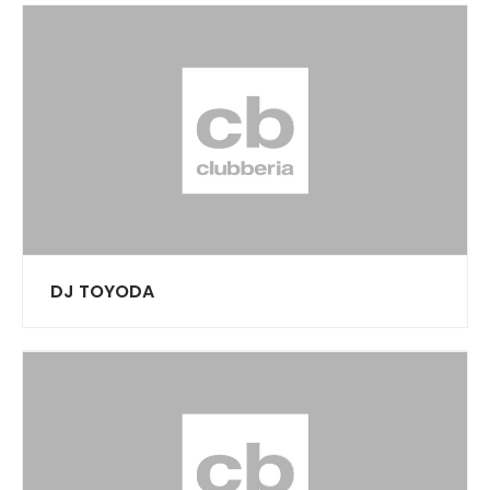
DJ TOYODA