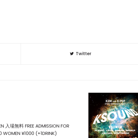
Twitter
N 入場無料 FREE ADMISSION FOR
0 WOMEN ¥1000 (+1DRINK)