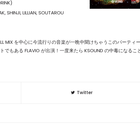
DRINK)
EAK, SHINJI, LILLIAN, SOUTAROU
ALL MIX を中心に今流行りの音楽が一晩中聞けちゃうこのパーティ
ントでもある FLAVIO が出演！一度来たら KSOUND の中毒になるこ
Twitter