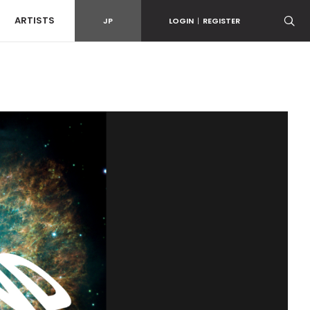
ARTISTS
JP
LOGIN
|
REGISTER