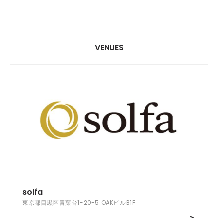
VENUES
solfa
東京都目黒区青葉台1-20-5 OAKビルB1F