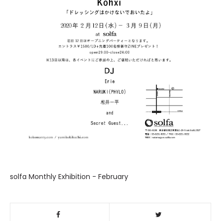
solfa Monthly Exhibition - February