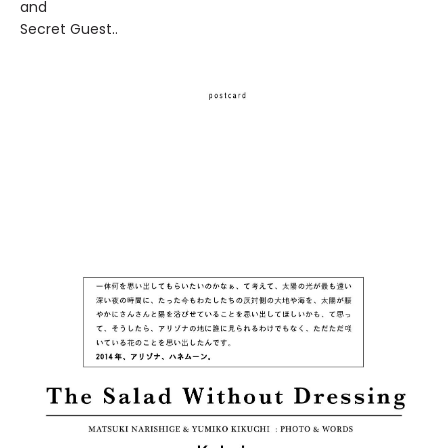
and
Secret Guest..