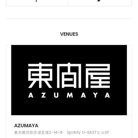
VENUES
AZUMAYA
東京都渋谷区道玄坂2-14-8 Spotify O-EASTビル2F