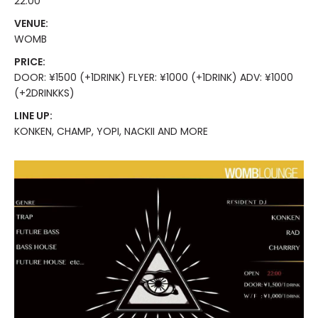
22:00
VENUE:
WOMB
PRICE:
DOOR: ¥1500 (+1DRINK) FLYER: ¥1000 (+1DRINK) ADV: ¥1000
(+2DRINKKS)
LINE UP:
KONKEN, CHAMP, YOPI, NACKII AND MORE