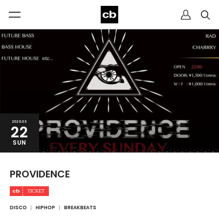
2020.03
22
SUN
PROVIDENCE
DISCO
HIPHOP
BREAKBEATS