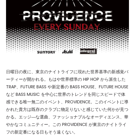
日曜日の夜に、東京のナイトライフに現れた世界基準の新感覚パ
ーティーが開かれる。もはや世界標準の HIP HOP から派生した
TRAP、FUTURE BASS や新定番の BASS HOUSE、FUTURE HOUSE
など BASS MUSIC を中心に世界のトレンドを同じスピードで体
感できる唯一無二のイベント、PROVIDENCE。このイベントに導
かれた貴方は既存のクラブに物足りないと感じていた何かが見つ
かる。エッジ―な選曲、ファッショナブルなオーディエンス、華
やかなコミュニティー。この PROVIDENCE が東京のナイトライ
フの新定番になる日もそう遠くない。