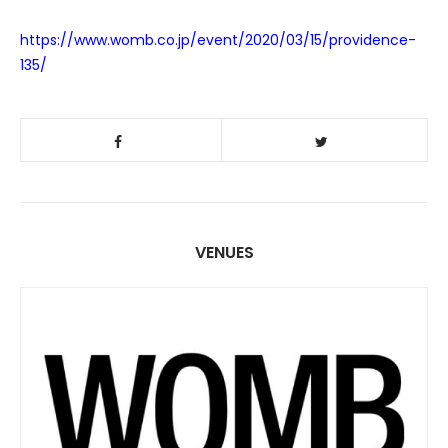
https://www.womb.co.jp/event/2020/03/15/providence-
135/
VENUES