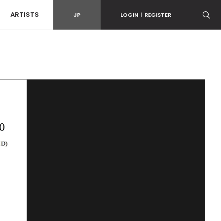
ARTISTS
JP
LOGIN
|
REGISTER