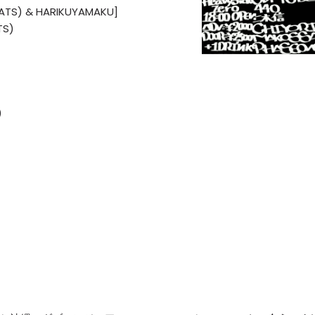
ATS) & HARIKUYAMAKU]
S)
)