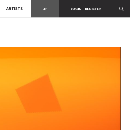
ARTISTS
JP
LOGIN
|
REGISTER