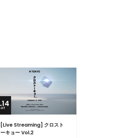
1.14
SAT
[Live Streaming] クロスト
ーキョー Vol.2