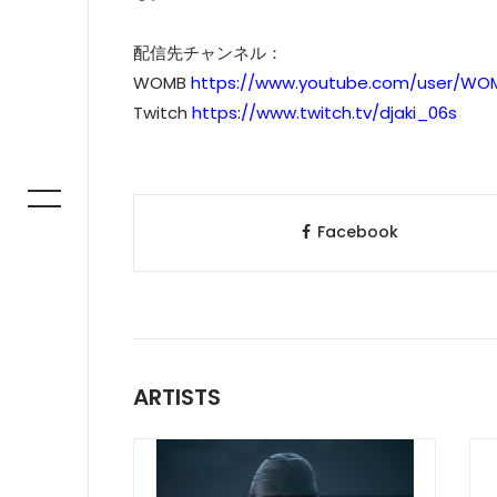
配信先チャンネル：
WOMB
https://www.youtube.com/user/W
Twitch
https://www.twitch.tv/djaki_06s
Facebook
ARTISTS