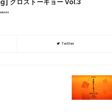
ming] クロストーキョー Vol.3
&BASS
Twitter