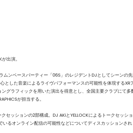
CKが出演。
ラムンベースパーティー「06S」のレジデントDJとしてシーンの
を中心とした音楽によるライヴパフォーマンスの可能性を体現するXR
ショングラフィックを用いた演出を得意とし、全国主要クラブにて多
APHICSが担当する。
クセッションの2部構成。DJ AKiとYELLOCKによるトークセッショ
でいるオンライン配信の可能性などについてディスカッションされ