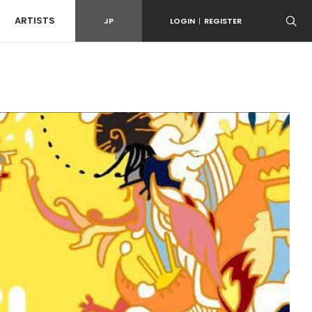
ARTISTS
JP
LOGIN
|
REGISTER