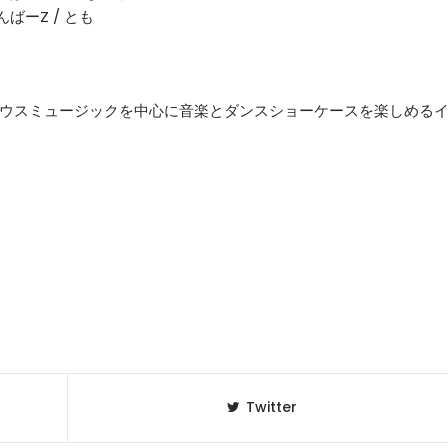
ぼんばーZ / とも
、ハウスミュージックを中心に音楽とダンスショーケースを楽しめる
Twitter