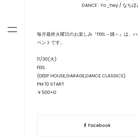
DANCE : Yo_hey / なち
毎月最終火曜日のお楽しみ『FEEL～踊～』は
ベントです。
11/30(火)
FEEL
(DEEP HOUSE,GARAGE,DANCE CLASSICS)
PM 10 START
￥500+D
Facebook