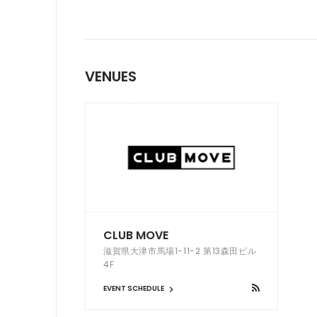
VENUES
CLUB MOVE
滋賀県大津市馬場1-11-2 第13森田ビル
4F
EVENT SCHEDULE