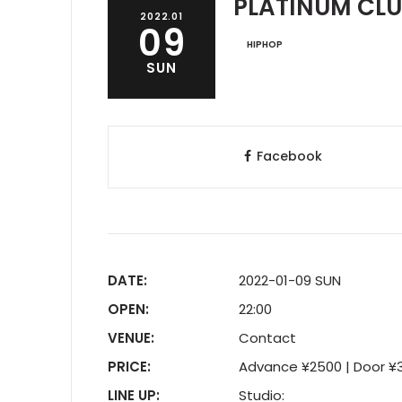
PLATINUM CL
2022.01
09
HIPHOP
SUN
Facebook
DATE:
2022-01-09 SUN
OPEN:
22:00
VENUE:
Contact
PRICE:
Advance ¥2500 | Door ¥
LINE UP:
Studio: