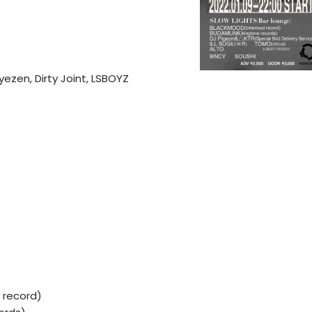
yezen, Dirty Joint, LSBOYZ
 record)