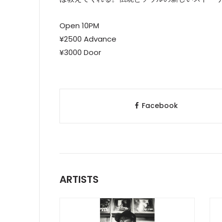
Open 10PM
¥2500 Advance
¥3000 Door
Facebook
ARTISTS