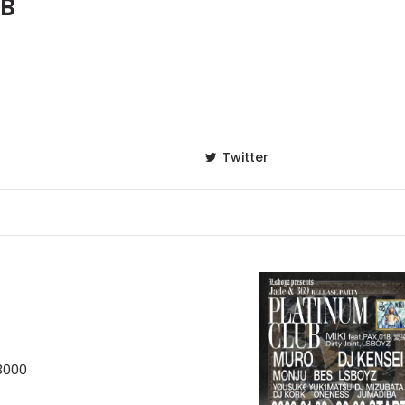
UB
Twitter
3000