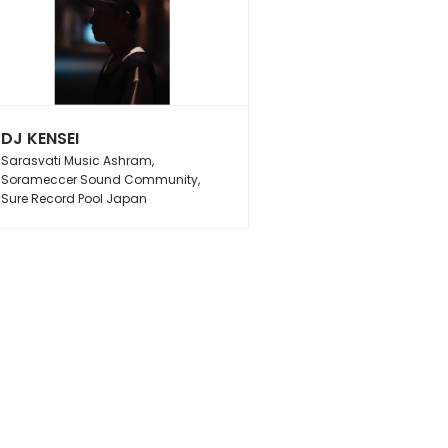
DJ KENSEI
Sarasvati Music Ashram,
Sorameccer Sound Community,
Sure Record Pool Japan