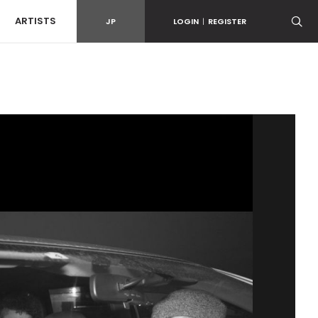
ARTISTS
JP
LOGIN
|
REGISTER