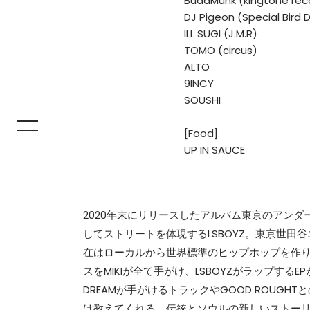
BudaMunk (kingtone rec
DJ Pigeon (Special Bird D
ILL SUGI (J.M.R)
TOMO (circus)
ALTO
9INCY
SOUSHI
[Food]
UP IN SAUCE
2020年末にリリースしたアルバム東京のアンダ
してストリートを体現するLSBOYZ。東京世田谷
在はローカルから世界標準のヒップホップを作り
スをMIKIが全て手がけ、LSBOYZがラップするEP
DREAMが手がけるトラックやGOOD ROUG
は教えてくれる。伝統とソウルの新しいストー