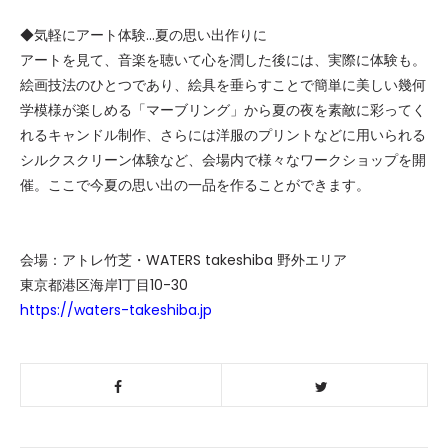
◆気軽にアート体験…夏の思い出作りに
アートを見て、音楽を聴いて心を潤した後には、実際に体験も。
絵画技法のひとつであり、絵具を垂らすことで簡単に美しい幾何
学模様が楽しめる「マーブリング」から夏の夜を素敵に彩ってく
れるキャンドル制作、さらには洋服のプリントなどに用いられる
シルクスクリーン体験など、会場内で様々なワークショップを開
催。ここで今夏の思い出の一品を作ることができます。
会場：アトレ竹芝・WATERS takeshiba 野外エリア
東京都港区海岸1丁目10-30
https://waters-takeshiba.jp