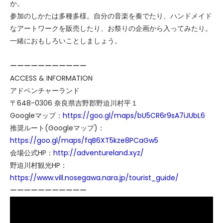
か。
参加のしかたは多種多様。自分の音楽を奏でたり、ハンドメイド
なアートワークを販売したり、お祭りの企画から入ってみたり。
一緒におもしろいことしましょう。
ーーーーーーーーーーー
ACCESS & INFORMATION
アドベンチャーランド
〒648-0306 奈良県吉野郡野迫川村平１
Googleマップ：
https://goo.gl/maps/bU5CR6r9sA7iJUbL6
推奨ルート(Googleマップ)：
https://goo.gl/maps/fqB6XT5kze8PCaGw5
会場公式HP：
http://adventureland.xyz/
野迫川村観光HP：
https://www.vill.nosegawa.nara.jp/tourist_guide/
ーーーーーーーーーーー