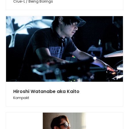
Crue-L / Being Borings
Hiroshi Watanabe aka Kaito
Kompakt