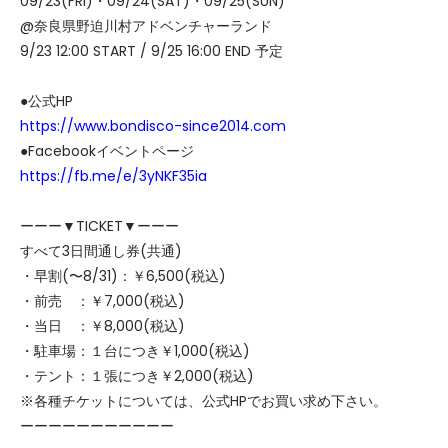
09/23(FRI)・09/24(SAT)・09/25(SUN)
@奈良県野迫川村アドベンチャーランド
9/23 12:00 START / 9/25 16:00 END 予定
●公式HP
https://www.bondisco-since2014.com
●Facebookイベントページ
https://fb.me/e/3yNKF35ia
ーーー▼TICKET▼ーーー
すべて3日間通し券(共通)
・早割(〜8/31)：￥6,500(税込)
・前売 ：￥7,000(税込)
・当日 ：￥8,000(税込)
・駐車場：１台につき￥1,000(税込)
・テント：１張につき￥2,000(税込)
※各種チケットについては、公式HPでお買い求め下さい。
ーーーーーーーーーーー