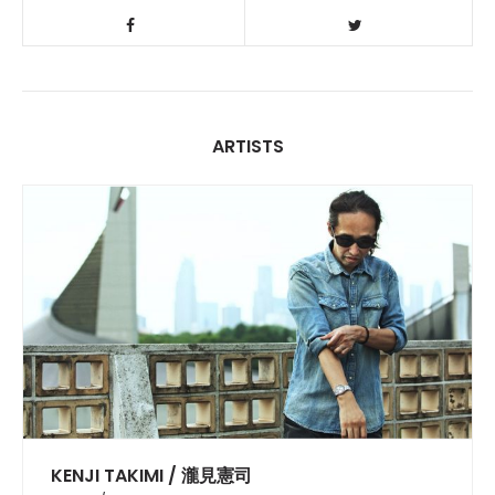
ARTISTS
KENJI TAKIMI / 瀧見憲司