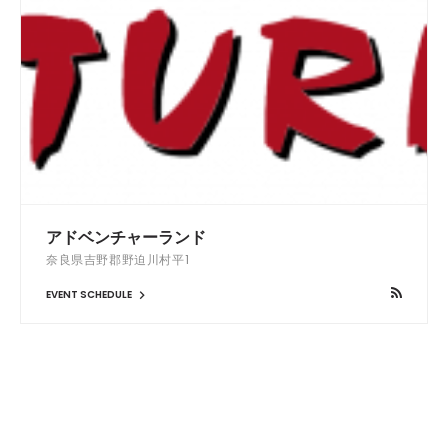
アドベンチャーランド
奈良県吉野郡野迫川村平1
EVENT SCHEDULE