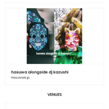
hasuwa alongside dj kazushi
Hasuwark.jp
VENUES