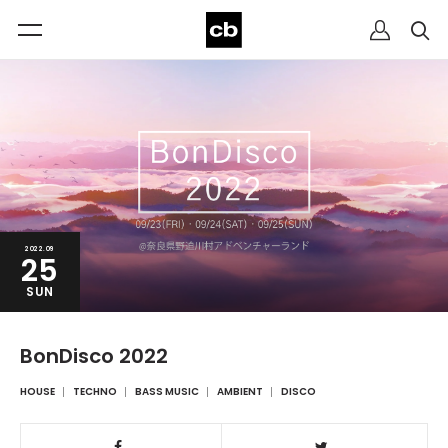
2022.09
25
SUN
BonDisco 2022
HOUSE
TECHNO
BASS MUSIC
AMBIENT
DISCO