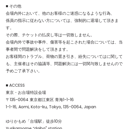
■ その他
会場内外において、他のお客様のご迷惑になるような行為、
係員の指示に従わない方については、強制的に退場して頂きま
す。
その際、チケットの払戻し等は一切致しません。
会場内外で事故や事件、傷害等を起こされた場合については、当
事者間で問題解決をして頂きます。
お客様間のトラブル、荷物の置き引き、紛失についてはに関して
も、主催者はその協議等、問題解決には一切関与致しませんので
予めご了承下さい。
■ ACCESS
東京・お台場特設会場
〒135-0064 東京都江東区 青海1-1-16
1-1-16, Aomi, Koto-ku, Tokyo, 135-0064, Japan
ゆりかもめ「台場駅」徒歩10分
Yurikamome “daiba" station