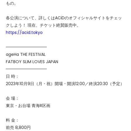
もの。
各公演について、詳しくはACiDのオフィシャルサイトをチェッ
クしよう！ 現在、チケット絶賛販売中。
https://acid.tokyo
━━━━━━━━━━
ageHa THE FESTIVAL
FATBOY SLIM LOVES JAPAN
━━━━━━━━━━
日 時：
2023年10月9日（月・祝）開場・開演12:00／終演20:30（予定）
会 場：
東京・お台場 青海R区画
料 金：
前売 8,800円