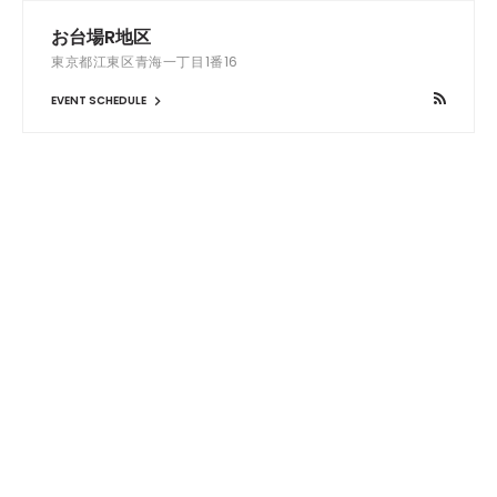
お台場R地区
東京都江東区青海一丁目1番16
EVENT SCHEDULE