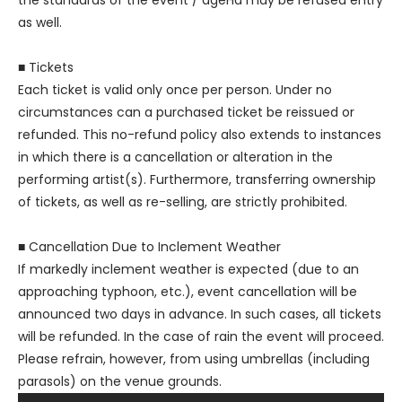
as well.
■ Tickets
Each ticket is valid only once per person. Under no
circumstances can a purchased ticket be reissued or
refunded. This no-refund policy also extends to instances
in which there is a cancellation or alteration in the
performing artist(s). Furthermore, transferring ownership
of tickets, as well as re-selling, are strictly prohibited.
■ Cancellation Due to Inclement Weather
If markedly inclement weather is expected (due to an
approaching typhoon, etc.), event cancellation will be
announced two days in advance. In such cases, all tickets
will be refunded. In the case of rain the event will proceed.
Please refrain, however, from using umbrellas (including
parasols) on the venue grounds.