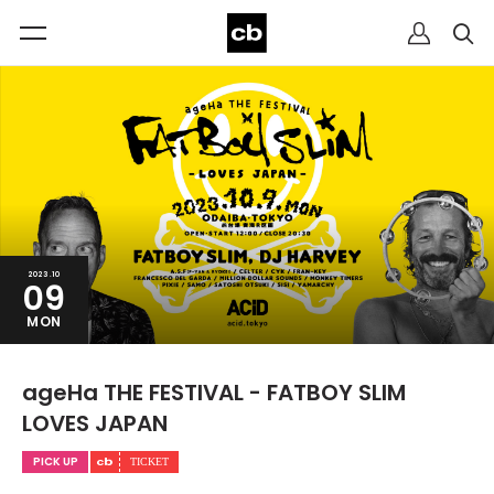
2023.10
09
MON
ageHa THE FESTIVAL - FATBOY SLIM
LOVES JAPAN
PICK UP