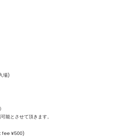
先入場)
）
場可能とさせて頂きます。
nk fee ¥500)