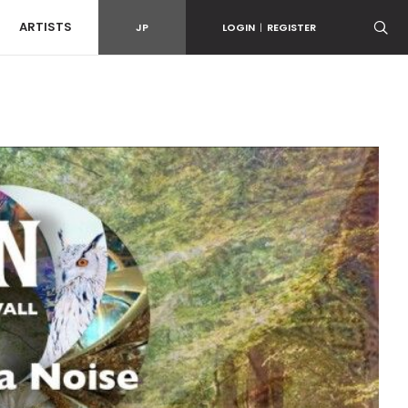
ARTISTS
JP
LOGIN
|
REGISTER