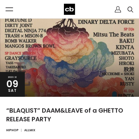
2023.12
09
SAT
“BLAQLIST” DAAM&LEAVE of a GHETTO
RELEASE PARTY
HIPHOP
ALLMIX