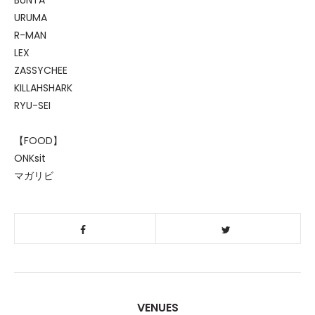
URUMA
R-MAN
LEX
ZASSYCHEE
KILLAHSHARK
RYU-SEI
【FOOD】
ONKsit
マガリビ
VENUES