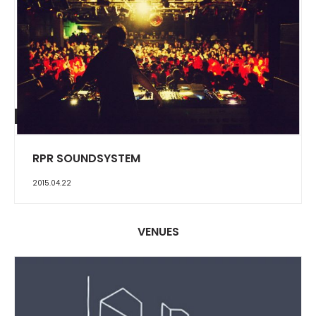
REPORT
RPR SOUNDSYSTEM
2015.04.22
VENUES