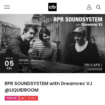
2024.04
05
FRI
RPR SOUNDSYSTEM with Dreamrec VJ
@LIQUIDROOM
PICK UP