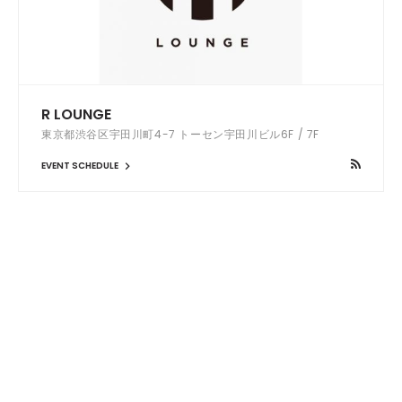
R LOUNGE
東京都渋谷区宇田川町4-7 トーセン宇田川ビル6F / 7F
EVENT SCHEDULE