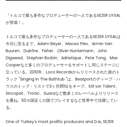
『トルコで最も多作なプロデューサーの一人であるSEZER UYSAL
が登場！』
トルコで最も多作なプロデューサーの一人であるSEZER UYSALは
今日に至るまで、Adam Beyer、Maceo Plex、Armin Van
Buuren、Dubfire、Fisher、Oliver Huntemann、John
Digweed、Stephan Bodzin、Adriatique、Pete Tong、Max
Cooperなど多くのプロデューサーをサポートし同じステージに
立っている。2010年、Loco Recordsからリリースされた彼のト
ラック "Singing In The Bathtub "は、Beatportのディープ・ハ
ウスのトップ・リストで3ヶ月間1位をキープ。Stil vor Talent、
Sincopat、Tronic、Suaraなど数多くのレーベルよりリリース
を重ね、50カ国近くの国でプレイするなど世界中で活躍してい
る。
One of Turkey's most prolific producers and DJs, SEZER