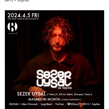
ERI×2 × Sophia