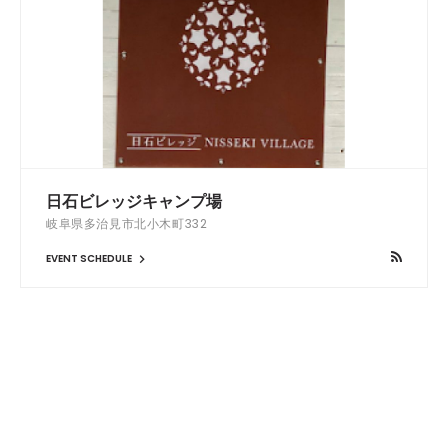
日石ビレッジキャンプ場
岐阜県多治見市北小木町332
EVENT SCHEDULE