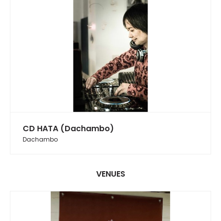
CD HATA (Dachambo)
Dachambo
VENUES