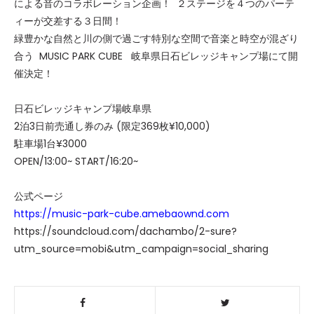
による音のコラボレーション企画！ ２ステージを４つのパーテ
ィーが交差する３日間！
緑豊かな自然と川の側で過ごす特別な空間で音楽と時空が混ざり
合う MUSIC PARK CUBE 岐阜県日石ビレッジキャンプ場にて開
催決定！
日石ビレッジキャンプ場岐阜県
2泊3日前売通し券のみ (限定369枚¥10,000)
駐車場1台¥3000
OPEN/13:00~ START/16:20~
公式ページ
https://music-park-cube.amebaownd.com
https://soundcloud.com/dachambo/2-sure?
utm_source=mobi&utm_campaign=social_sharing