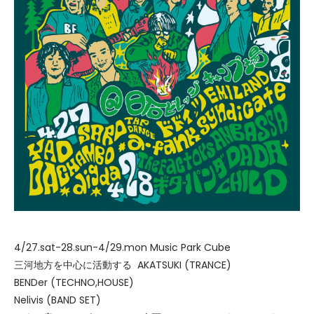
4/27.sat-28.sun-4/29.mon Music Park Cube
三河地方を中心に活動する AKATSUKI (TRANCE)
BENDer (TECHNO,HOUSE)
Nelivis (BAND SET)