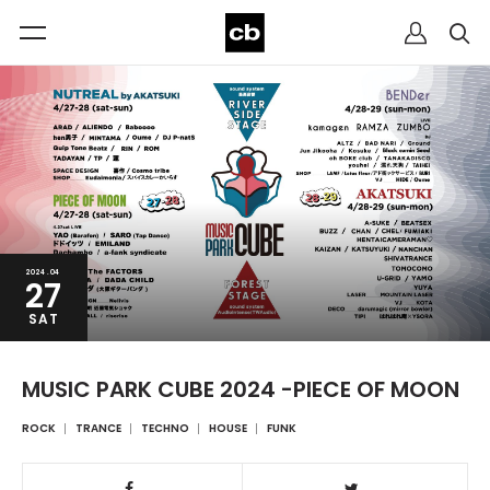
2024.04
27
SAT
MUSIC PARK CUBE 2024 -PIECE OF MOON
ROCK
TRANCE
TECHNO
HOUSE
FUNK