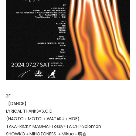
3F
【DANCE】
LYRICAL THANKS×S.O.D
(NAOTO＋MOTOI＋WATARU＋HIDE)
TAKA+RICKY MAGMA+Tossy+TAiCHi+Solomon
SHOWKO＋MIHOZONESS ＋Mikua＋萌香