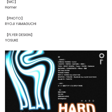
【MC】
Homer
【PHOTO】
RYOJI YAMAGUCHI
【FLYER DESIGN】
YOSUKE