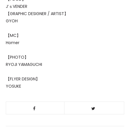
J‘ｓVENDER
【GRAPHIC DESIGNER / ARTIST】
GYOH
【MC】
Homer
【PHOTO】
RYOJI YAMAGUCHI
【FLYER DESIGN】
YOSUKE