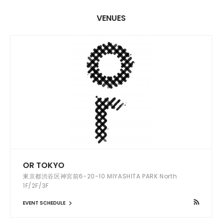
VENUES
OR TOKYO
東京都渋谷区神宮前6-20-10 MIYASHITA PARK North
1F/2F/3F
EVENT SCHEDULE