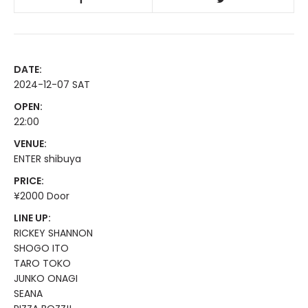
DATE:
2024-12-07 SAT
OPEN:
22:00
VENUE:
ENTER shibuya
PRICE:
¥2000 Door
LINE UP:
RICKEY SHANNON
SHOGO ITO
TARO TOKO
JUNKO ONAGI
SEANA