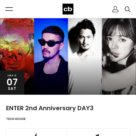
2024.12
07
SAT
ENTER 2nd Anniversary DAY3
TECH HOUSE