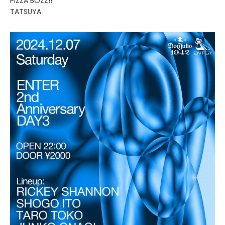
PIZZA BOZZ!!
TATSUYA