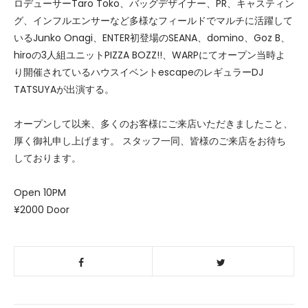
ロデューサーTaro Toko、バッグデザイナー、PR、キャスティン
グ、インフルエンサーなど多様なフィールドでマルチに活躍して
いるJunko Onagi、ENTER初登場のSEANA、domino、Goz B、
hiroの3人組ユニットPIZZA BOZZ!!、WARPにてオープン当時よ
り開催されているハウスイベントescapeのレギュラーDJ
TATSUYAが出演する。
オープンして以来、多くのお客様にご来店いただきましたこと、
厚く御礼申し上げます。 スタッフ一同、皆様のご来店をお待ち
しております。
Open 10PM
¥2000 Door