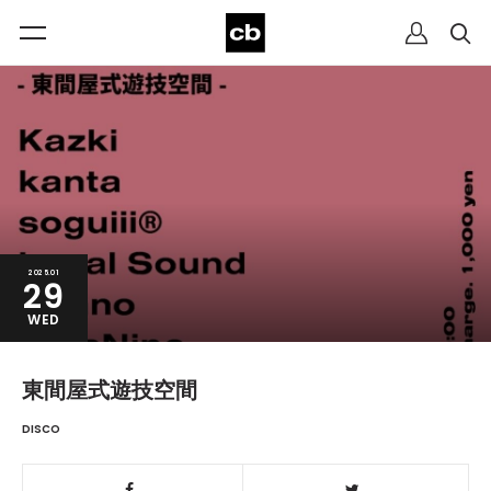
2025.01
29
WED
東間屋式遊技空間
DISCO