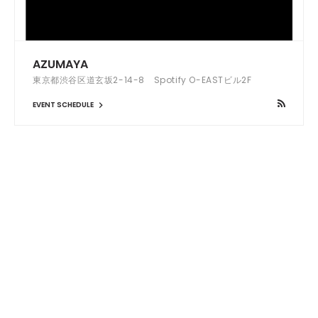
AZUMAYA
東京都渋谷区道玄坂2-14-8 Spotify O-EASTビル2F
EVENT SCHEDULE