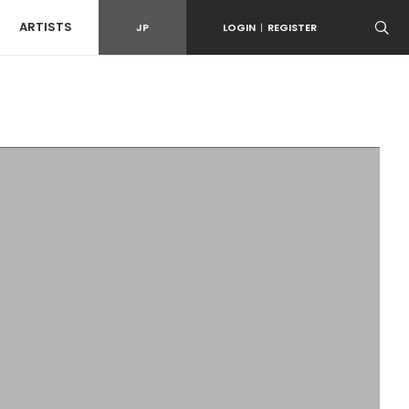
ARTISTS
JP
LOGIN
|
REGISTER