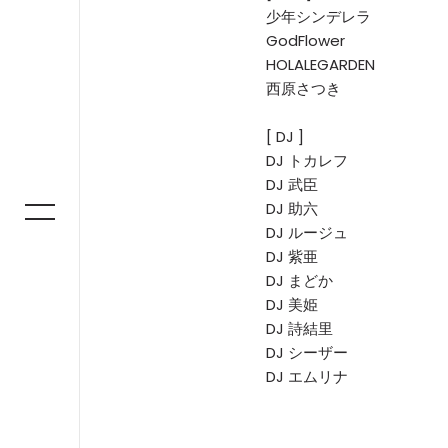
少年シンデレラ
GodFlower
HOLALEGARDEN
西原さつき
[ DJ ]
DJ トカレフ
DJ 武臣
DJ 助六
DJ ルージュ
DJ 紫亜
DJ まどか
DJ 美姫
DJ 詩結里
DJ シーザー
DJ エムリナ