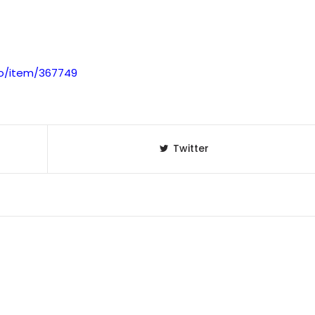
.io/item/367749
Twitter