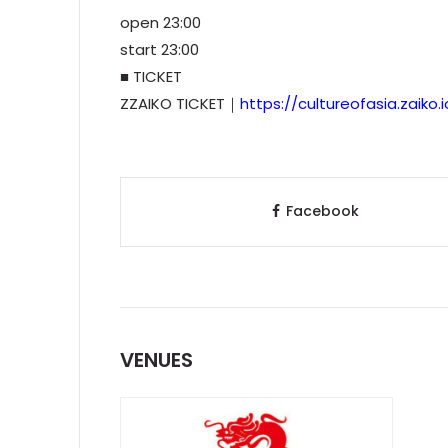
open 23:00
start 23:00
■ TICKET
ZZAIKO TICKET｜
https://cultureofasia.zaiko
Facebook
VENUES