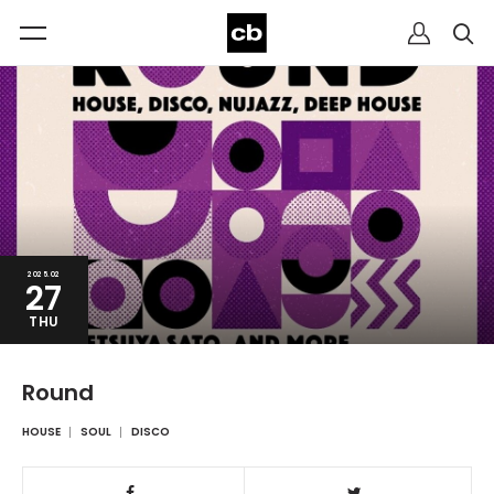
2025.02
27
THU
Round
HOUSE
SOUL
DISCO