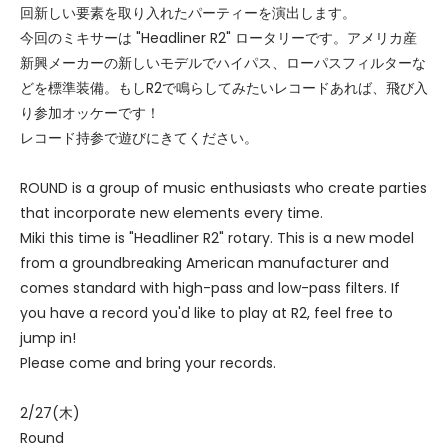
回新しい要素を取り入れたパーティーを演出します。
今回のミキサーは "Headliner R2" ロータリーです。アメリカ産
新興メーカーの新しいモデルでハイパス、ローパスフィルターな
どを標準装備。もしR2で鳴らしてみたいレコードあれば、飛び入
り参加オッケーです！
レコード持参で遊びにきてください。
ROUND is a group of music enthusiasts who create parties
that incorporate new elements every time.
Miki this time is "Headliner R2" rotary. This is a new model
from a groundbreaking American manufacturer and
comes standard with high-pass and low-pass filters. If
you have a record you'd like to play at R2, feel free to
jump in!
Please come and bring your records.
2/27(木)
Round