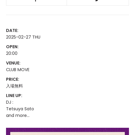
DATE:
2025-02-27 THU
OPEN:
20:00
VENUE:
CLUB MOVE
PRICE:
入場無料
LINE UP:
DJ :
Tetsuya Sato
and more...