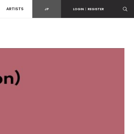
ARTISTS
JP
LOGIN
|
REGISTER