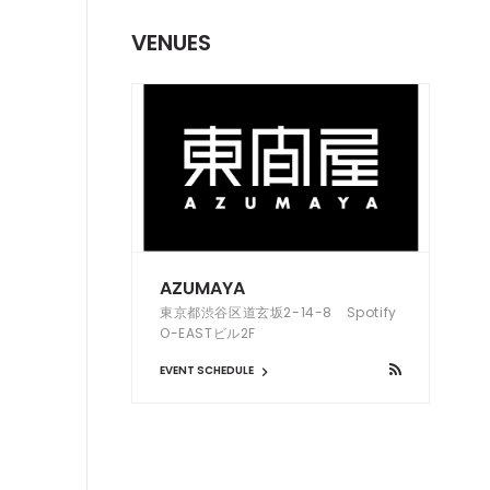
VENUES
AZUMAYA
東京都渋谷区道玄坂2-14-8 Spotify
O-EASTビル2F
EVENT SCHEDULE