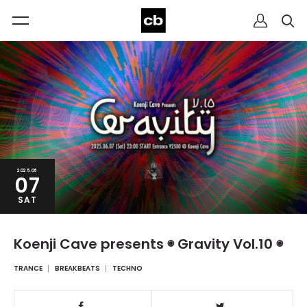
2025.06
07
SAT
Koenji Cave presents ◉ Gravity Vol.10 ◉
TRANCE
BREAKBEATS
TECHNO