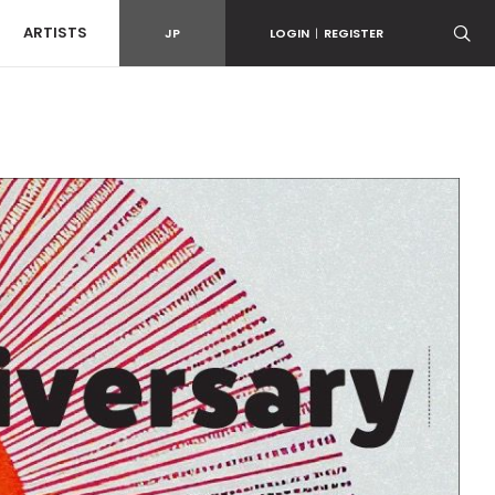
ARTISTS
JP
LOGIN
|
REGISTER