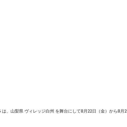
 2025 は、山梨県 ヴィレッジ白州 を舞台にして8月22日（金）から8月2