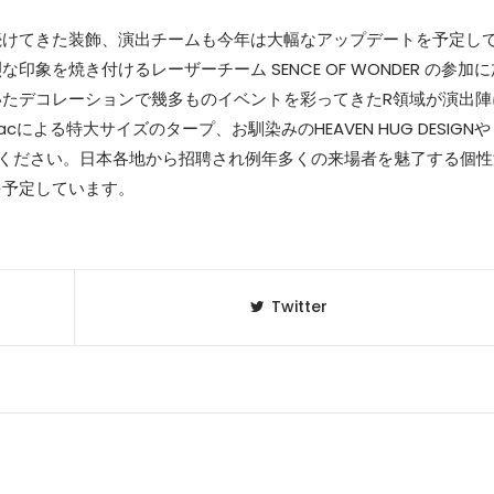
続けてきた装飾、演出チームも今年は大幅なアップデートを予定し
象を焼き付けるレーザーチーム SENCE OF WONDER の参加に
たデコレーションで幾多ものイベントを彩ってきたR領域が演出陣
cによる特大サイズのタープ、お馴染みのHEAVEN HUG DESIGNや
ご期待ください。日本各地から招聘され例年多くの来場者を魅了する個
を予定しています。
Twitter