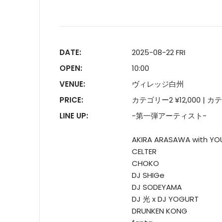
DATE:
2025-08-22 FRI
OPEN:
10:00
VENUE:
ヴィレッジ白州
PRICE:
カテゴリー2 ¥12,000 | カテ
LINE UP:
-第一弾アーティスト-
AKIRA ARASAWA with Y
CELTER
CHOKO
DJ SHIGe
DJ SODEYAMA
DJ 光 x DJ YOGURT
DRUNKEN KONG