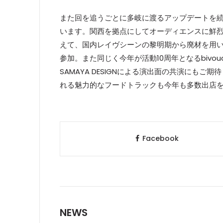
また回を追うごとに多岐に渡るアップデートを
います。関西を拠点にしてオーディエンスに鮮烈な印
えて、国内レイヴシーンの黎明期から廃材を用い
参加。また同じく今年が活動10周年となるbivoua
SAMAYA DESIGNによる演出面の共演にも
れる魅力的なフードトラックも今年も多数出店
Facebook
NEWS