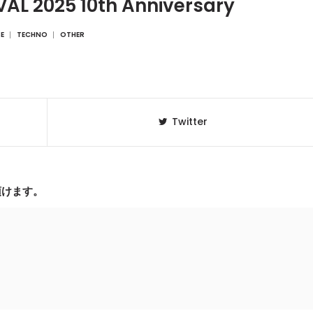
AL 2025 10th Anniversary
E
TECHNO
OTHER
Twitter
頂けます。