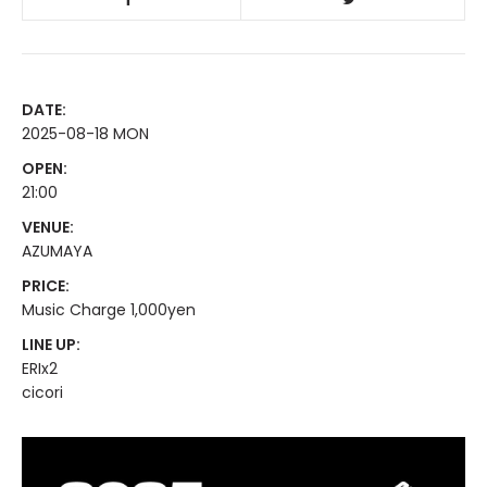
DATE:
2025-08-18 MON
OPEN:
21:00
VENUE:
AZUMAYA
PRICE:
Music Charge 1,000yen
LINE UP:
ERIx2
cicori