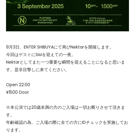
9月3日、ENTER SHIBUYAにて再びNektarを開催します。
今回はゲストにSisiを迎えての一夜。
Nektarとしてまた一つ重要な瞬間を迎えることになると思いま
す。是非目撃しに来てください。
Open 22:00
¥1500 Door
※本公演では20歳未満の方のご入場は一切お断りさせて頂きま
す。
年齢確認の為、ご入場の際に全ての方にIDチェックを実施してお
ります。