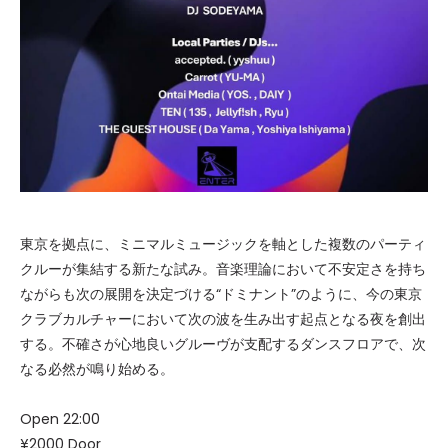
東京を拠点に、ミニマルミュージックを軸とした複数のパーティ
クルーが集結する新たな試み。音楽理論において不安定さを持ち
ながらも次の展開を決定づける“ドミナント”のように、今の東京
クラブカルチャーにおいて次の波を生み出す起点となる夜を創出
する。不確さが心地良いグルーヴが支配するダンスフロアで、次
なる必然が鳴り始める。
Open 22:00
¥2000 Door