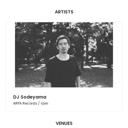
ARTISTS
DJ Sodeyama
ARPA Records / трип
VENUES