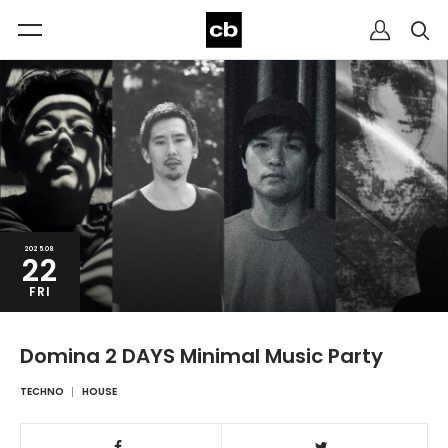
2025.08
22
FRI
Domina 2 DAYS Minimal Music Party
TECHNO
HOUSE