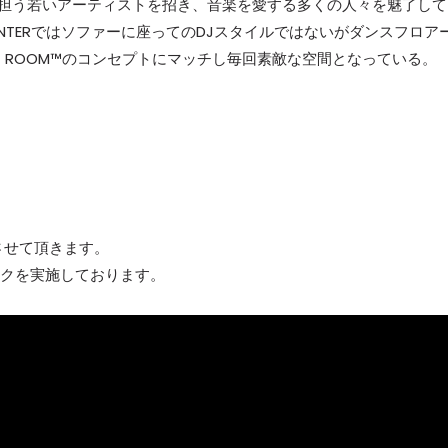
を担う若いアーティストを招き、音楽を愛する多くの人々を魅了して
渋谷ENTERではソファーに座ってのDJスタイルではないがダンスフロア
G ROOM™のコンセプトにマッチし毎回素敵な空間となっている。
させて頂きます。
ックを実施しております。