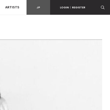
ARTISTS
JP
LOGIN
|
REGISTER