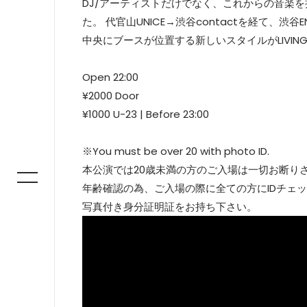
DJ/アーティストだけでなく、これからの音楽
た。 代官山UNICE→渋谷contactを経て、
中央にブースが位置する新しいスタイルがLIVIN
Open 22:00
¥2000 Door
¥1000 U-23 | Before 23:00
※You must be over 20 with photo ID.
本公演では20歳未満の方のご入場は一切お断り
年齢確認の為、ご入場の際に全ての方にIDチェ
写真付き身分証明証をお持ち下さい。