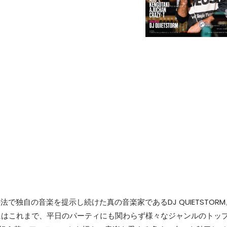
で独自の音楽を提示し続けた真の音楽家であるDJ QUIETSTORM
にはこれまで、平日のパーティにも関わらず様々なジャンルのトッ