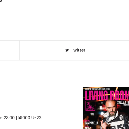
™
Twitter
e 23:00 | ¥1000 U-23