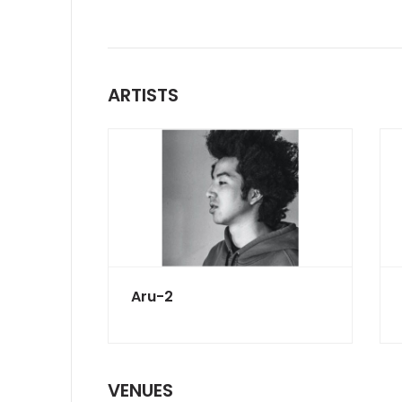
ARTISTS
Aru-2
VENUES