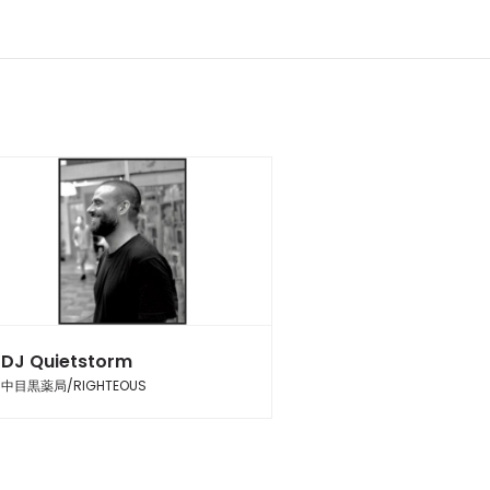
DJ Quietstorm
中目黒薬局/RIGHTEOUS