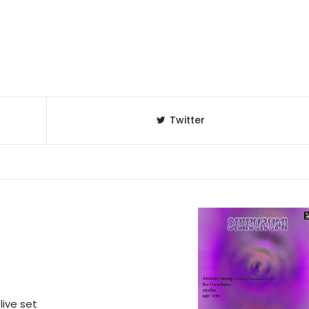
Twitter
ive set