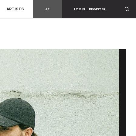
ARTISTS
JP
LOGIN
|
REGISTER