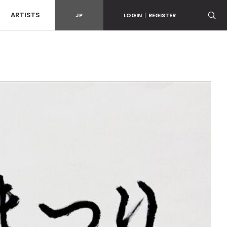
ARTISTS
JP
LOGIN
|
REGISTER