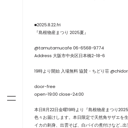
■2025.8.22.fri
『島根物産まつり 2025夏』
@tamutamucafe 06-6568-9774
Address 大阪市中央区日本橋2-18-6
19時より開始 入場無料 協賛・ちどり荘 @chidori
door-free
open-19:00 close-24:00
本日8月22日金曜19時より『島根物産まつり2025
色々お届けします。本日限定で天然角サザエを
イカの刺身、出雲そば、白バイの煮付けなど…出