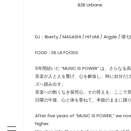
B2B Urbane
DJ：liberty / MASASHI / HiToMi / Argyle / 環七
FOOD：DE LA FOODS
5年間続いた “MUSIC IS POWER” は、さらな
音楽が人と人を繋げ、心を解放し、時に自分だ
ズへ踏み出す。
音楽への飽くなき探究心。その答えを、ここで
日曜の午後、心と体を委ねて、本能のままに踊
After five years of “MUSIC IS POWER,” we no
higher.