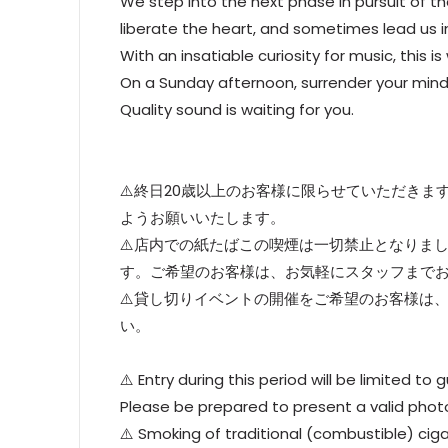
We step into the next phase in pursuit of 
liberate the heart, and sometimes lead us i
With an insatiable curiosity for music, this 
On a Sunday afternoon, surrender your mind
Quality sound is waiting for you.
⚠️終日20歳以上のお客様に限らせていただき
ようお願いいたします。
⚠️店内での紙たばこの喫煙は一切禁止となりま
す。ご希望のお客様は、お気軽にスタッフまで
⚠️貸し切りイベントの開催をご希望のお客様は
い。
⚠️ Entry during this period will be limited to
Please be prepared to present a valid photo 
⚠️ Smoking of traditional (combustible) cigar