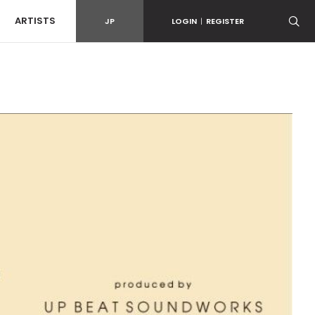
ARTISTS
JP
LOGIN
|
REGISTER