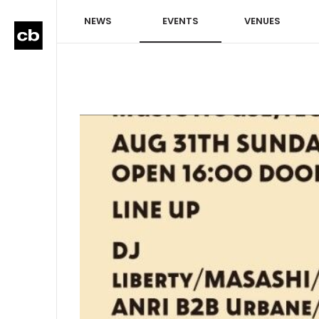
NEWS
EVENTS
VENUES