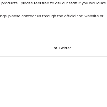
products—please feel free to ask our staff if you would like
ings, please contact us through the official “or” website or
Twitter