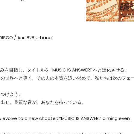
DISCO / Anri B2B Urbane
る高みを目指し、タイトルを “MUSIC IS ANSWER” へと進化させる。
けの世界へと導く、その力の本質を追い求めて、私たちは次のフェ
見つけよう。
り出せ。良質な音が、あなたを待っている。
w evolve to a new chapter: “MUSIC IS ANSWER,” aiming even