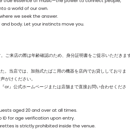
the true essence of music—the power to connect people,
nto a world of our own.
is where we seek the answer.
 and body. Let your instincts move you.
ます。ご来店の際は年齢確認のため、身分証明書をご提示いただきま
した。当店では、加熱式たばこ用の機器を店内でお貸ししておりま
お声がけください。
、『or』公式ホームページまたは店舗まで直接お問い合わせくださ
 guests aged 20 and over at all times.
ID for age verification upon entry.
ettes is strictly prohibited inside the venue.