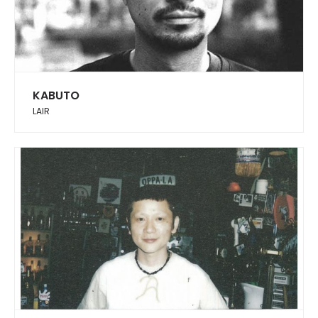
KABUTO
LAIR