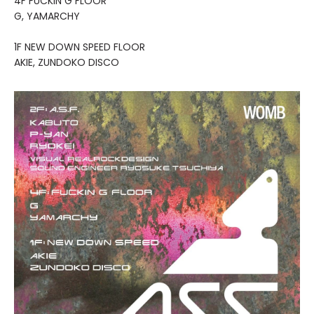
4F FUCKIN G FLOOR
G, YAMARCHY
1F NEW DOWN SPEED FLOOR
AKIE, ZUNDOKO DISCO