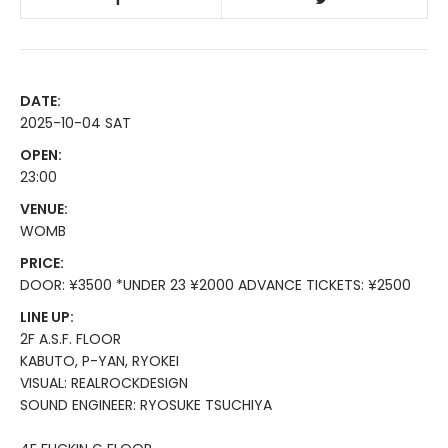
DATE:
2025-10-04 SAT
OPEN:
23:00
VENUE:
WOMB
PRICE:
DOOR: ¥3500 *UNDER 23 ¥2000 ADVANCE TICKETS: ¥2500
LINE UP:
2F A.S.F. FLOOR
KABUTO, P-YAN, RYOKEI
VISUAL: REALROCKDESIGN
SOUND ENGINEER: RYOSUKE TSUCHIYA